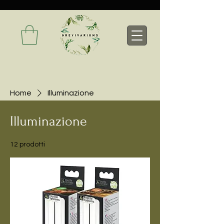
Home
Illuminazione
Illuminazione
12 prodotti