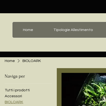
Home
Tipologie Allestimento
Home
BIOLOARK
Naviga per
Tutti i prodotti
Accessori
BIOLOARK