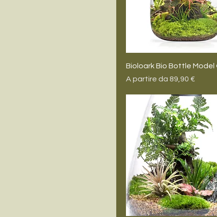
Bioloark Bio Bottle Model
Prezzo scontato
A partire da
89,90 €