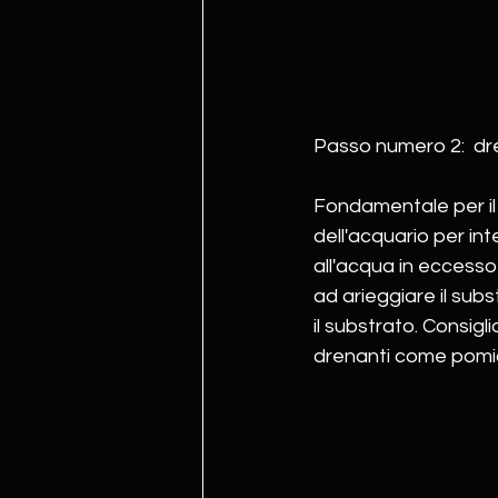
Passo numero 2:  dr
Fondamentale per il
dell'acquario per in
all'acqua in eccesso 
ad arieggiare il sub
il substrato. Consigli
drenanti come pomic