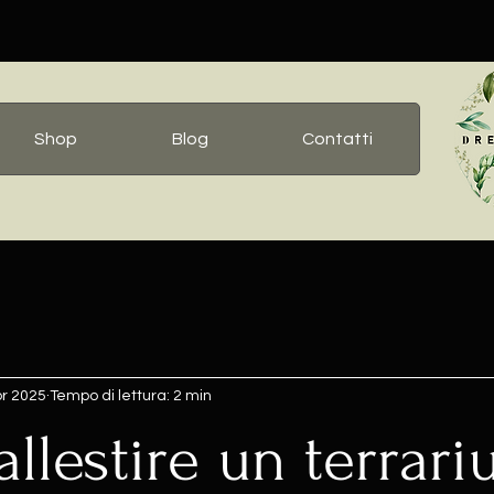
Shop
Blog
Contatti
pr 2025
Tempo di lettura: 2 min
llestire un terrar