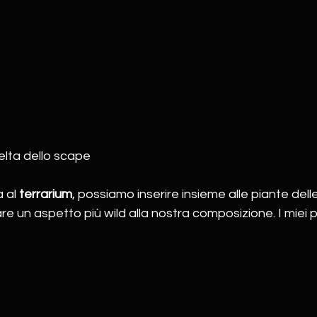
elta dello scape
 al 
terrarium
, possiamo inserire insieme alle piante dell
re un aspetto più wild alla nostra composizione. I miei pre