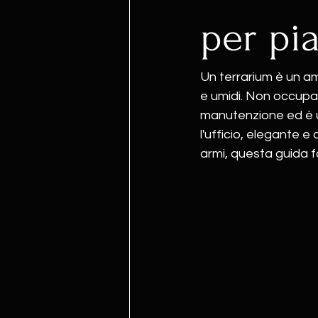
per pi
Un terrarium è un am
e umidi. Non occupa
manutenzione ed è u
l'ufficio, elegante e
armi, questa guida f