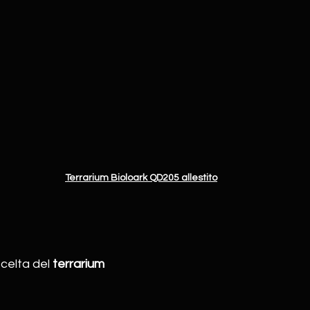
Terrarium Bioloark QD205 allestito
celta del 
terrarium