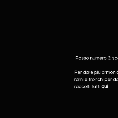
 Passo numero 3: sc
Per dare più armonia
rami e tronchi per da
raccolti tutti 
qui
.