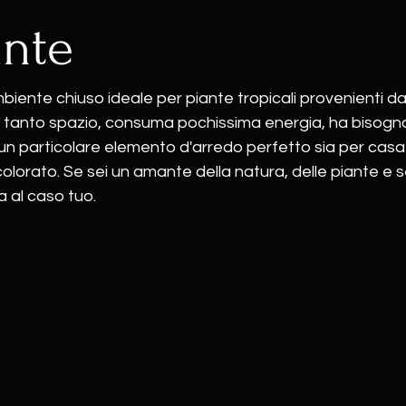
ante
biente chiuso ideale per piante tropicali provenienti da
 tanto spazio, consuma pochissima energia, ha bisogno
n particolare elemento d'arredo perfetto sia per casa
 colorato. Se sei un amante della natura, delle piante e se
a al caso tuo.