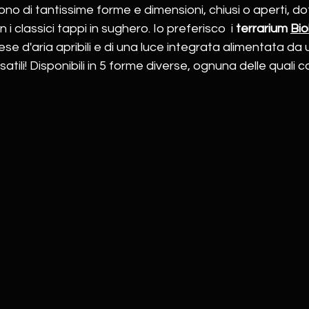
ono di tantissime forme e dimensioni, chiusi o aperti, dot
i classici tappi in sughero. Io preferisco  i 
terrarium 
Bio
ese d'aria apribili e di una luce integrata alimentata da
ili! Disponibili in 5 forme diverse, ognuna delle quali c