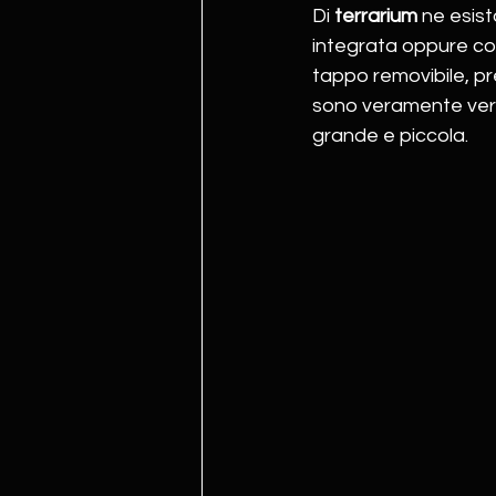
Di 
terrarium 
ne esist
integrata oppure con 
tappo removibile, pr
sono veramente versat
grande e piccola.