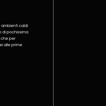
 ambienti caldi 
 di pochissima 
 che per 
i alle prime 